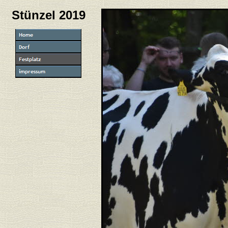
Stünzel 2019