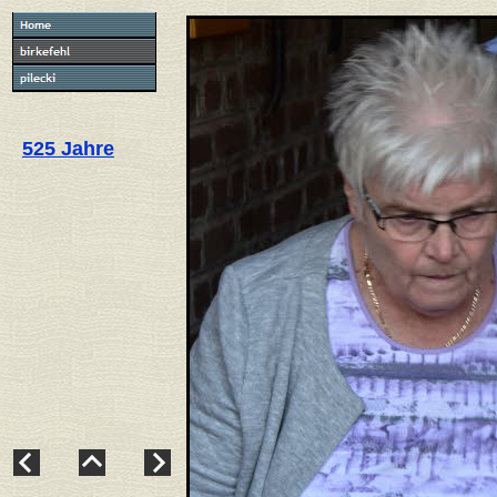
525 Jahre