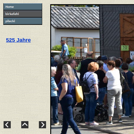
525 Jahre