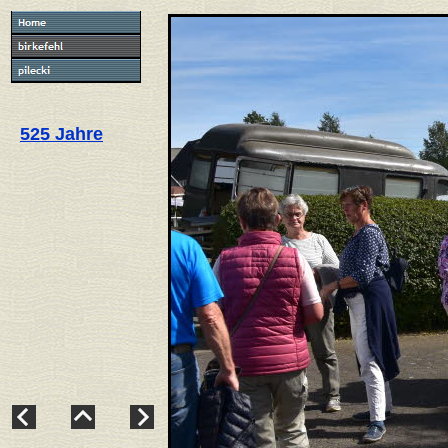
525 Jahre