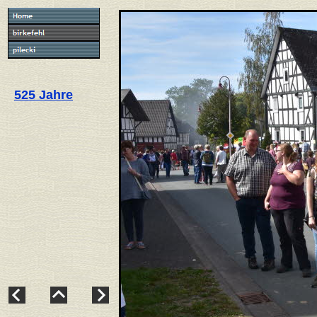
525 Jahre