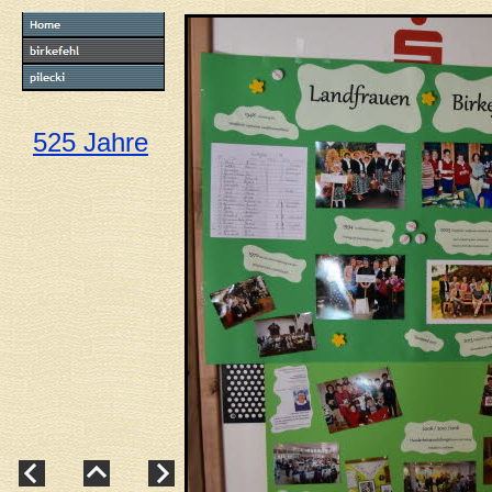
525 Jahre