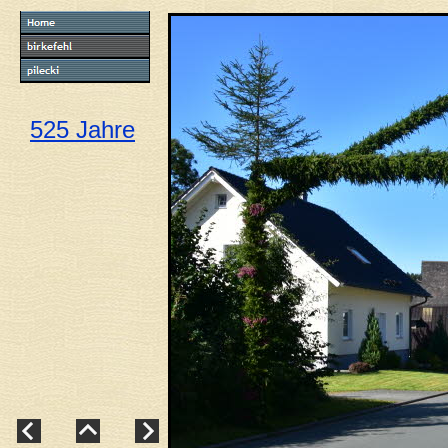
525 Jahre